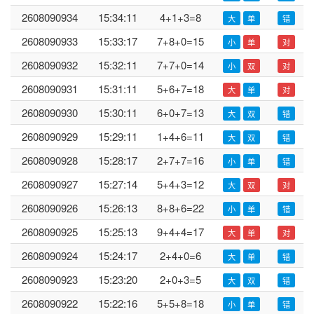
2608090934
15:34:11
4+1+3=8
大
单
错
2608090933
15:33:17
7+8+0=15
小
单
对
2608090932
15:32:11
7+7+0=14
小
双
对
2608090931
15:31:11
5+6+7=18
大
单
对
2608090930
15:30:11
6+0+7=13
大
双
错
2608090929
15:29:11
1+4+6=11
大
双
错
2608090928
15:28:17
2+7+7=16
小
单
错
2608090927
15:27:14
5+4+3=12
大
双
对
2608090926
15:26:13
8+8+6=22
小
单
错
2608090925
15:25:13
9+4+4=17
大
单
对
2608090924
15:24:17
2+4+0=6
大
单
错
2608090923
15:23:20
2+0+3=5
大
双
错
2608090922
15:22:16
5+5+8=18
小
单
错