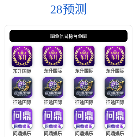
28预测
比特pc28组合预测|比特28在线精准计划|开奖结果|走势图
🎰🔴信誉稳台🔴🎰
东升国际
东升国际
东升国际
东升国际
征途国际
征途国际
征途国际
征途国际
问鼎娱乐
问鼎娱乐
问鼎娱乐
问鼎娱乐