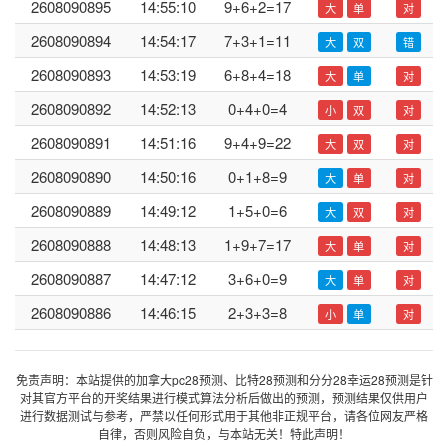
2608090895
14:55:10
9+6+2=17
大
单
对
2608090894
14:54:17
7+3+1=11
大
双
错
2608090893
14:53:19
6+8+4=18
大
单
对
2608090892
14:52:13
0+4+0=4
小
双
对
2608090891
14:51:16
9+4+9=22
大
双
对
2608090890
14:50:16
0+1+8=9
大
单
对
2608090889
14:49:12
1+5+0=6
大
双
对
2608090888
14:48:13
1+9+7=17
大
单
对
2608090887
14:47:12
3+6+0=9
大
单
对
2608090886
14:46:15
2+3+3=8
小
单
对
免责声明：本站提供的加拿大pc28预测、比特28预测和分分28幸运28预测是针
对其官方平台的开奖结果进行模式算法分析后做出的预测，预测结果仅供用户
进行数据测试与参考，严禁以任何形式用于其他非正规平台，请各位网友严格
自律，否则风险自负，与本站无关！特此声明！