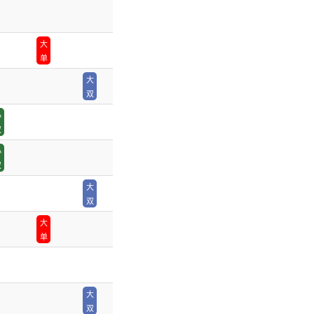
大
单
大
双
小
双
小
双
大
双
大
单
大
双