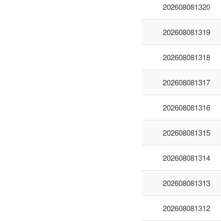
202608081320
202608081319
202608081318
202608081317
202608081316
202608081315
202608081314
202608081313
202608081312