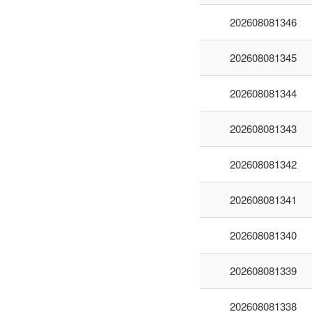
202608081346
202608081345
202608081344
202608081343
202608081342
202608081341
202608081340
202608081339
202608081338