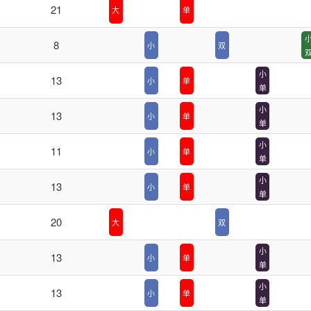
21
大
单
8
小
双
小
13
小
单
单
小
13
小
单
单
小
11
小
单
单
小
13
小
单
单
20
大
双
小
13
小
单
单
小
13
小
单
单