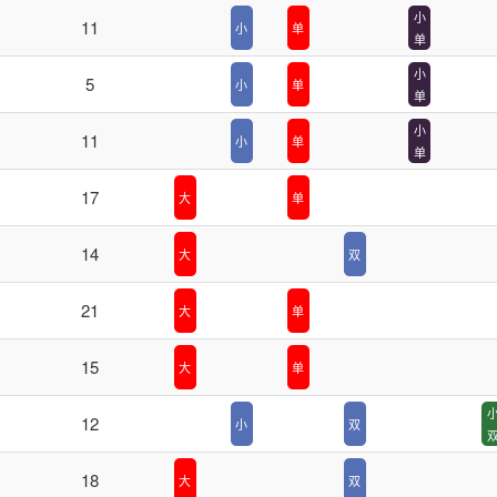
小
11
小
单
单
小
5
小
单
单
小
11
小
单
单
17
大
单
14
大
双
21
大
单
15
大
单
12
小
双
18
大
双