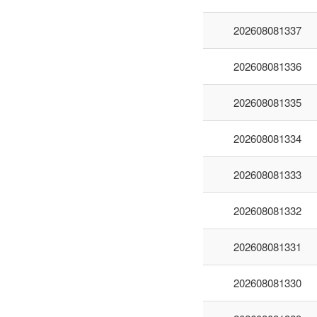
202608081337
202608081336
202608081335
202608081334
202608081333
202608081332
202608081331
202608081330