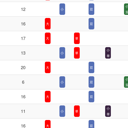
12
小
双
16
大
双
17
大
单
小
13
小
单
单
20
大
双
6
小
双
16
大
双
小
11
小
单
单
16
大
双