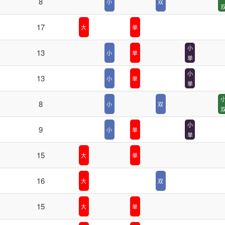
8
小
双
17
大
单
小
13
小
单
单
小
13
小
单
单
8
小
双
小
9
小
单
单
15
大
单
16
大
双
15
大
单