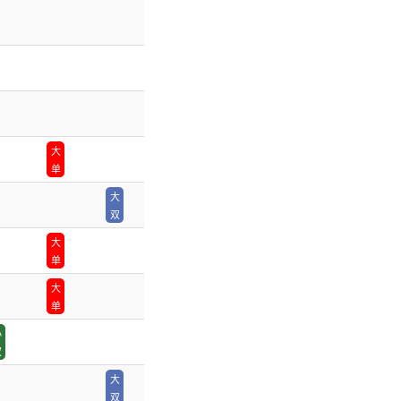
大
单
大
双
大
单
大
单
小
双
大
双