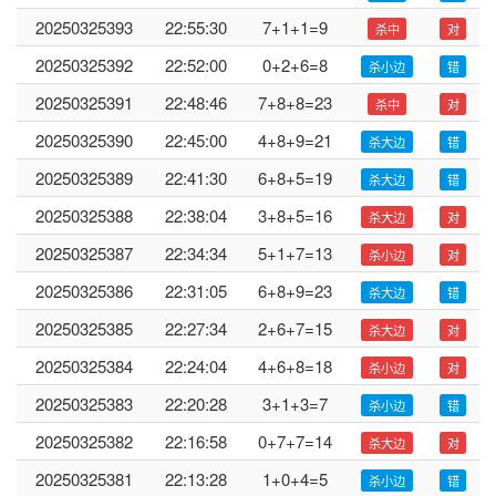
20250325393
22:55:30
7+1+1=9
杀中
对
20250325392
22:52:00
0+2+6=8
杀小边
错
20250325391
22:48:46
7+8+8=23
杀中
对
20250325390
22:45:00
4+8+9=21
杀大边
错
20250325389
22:41:30
6+8+5=19
杀大边
错
20250325388
22:38:04
3+8+5=16
杀大边
对
20250325387
22:34:34
5+1+7=13
杀小边
对
20250325386
22:31:05
6+8+9=23
杀大边
错
20250325385
22:27:34
2+6+7=15
杀大边
对
20250325384
22:24:04
4+6+8=18
杀小边
对
20250325383
22:20:28
3+1+3=7
杀小边
错
20250325382
22:16:58
0+7+7=14
杀大边
对
20250325381
22:13:28
1+0+4=5
杀小边
错