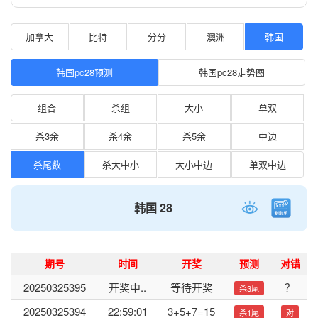
加拿大
比特
分分
澳洲
韩国
韩国pc28预测
韩国pc28走势图
组合
杀组
大小
单双
杀3余
杀4余
杀5余
中边
杀尾数
杀大中小
大小中边
单双中边
韩国 28
期号
时间
开奖
预测
对错
20250325395
开奖中..
等待开奖
？
杀3尾
20250325394
22:59:01
3+5+7=15
杀1尾
对