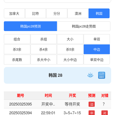
加拿大
比特
分分
澳洲
韩国
韩国pc28预测
韩国pc28走势图
组合
杀组
大小
单双
杀3余
杀4余
杀5余
中边
杀尾数
杀大中小
大小中边
单双中边
韩国 28
期号
时间
开奖
预测
对错
20250325395
开奖中..
等待开奖
？
边
20250325394
22:59:01
3+5+7=15
中
对