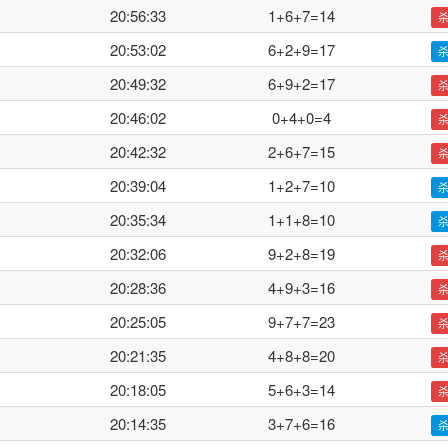
20:56:33
1+6+7=14
杀
20:53:02
6+2+9=17
杀
20:49:32
6+9+2=17
杀
20:46:02
0+4+0=4
杀
20:42:32
2+6+7=15
杀
20:39:04
1+2+7=10
杀
20:35:34
1+1+8=10
杀
20:32:06
9+2+8=19
杀
20:28:36
4+9+3=16
杀
20:25:05
9+7+7=23
杀
20:21:35
4+8+8=20
杀
20:18:05
5+6+3=14
杀
20:14:35
3+7+6=16
杀