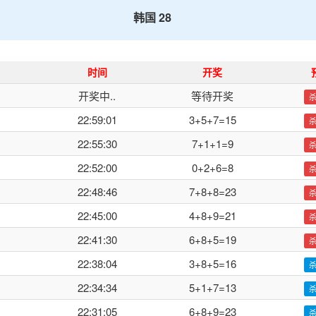
韩国 28
时间
开奖
开奖中..
等待开奖
杀
22:59:01
3+5+7=15
杀
22:55:30
7+1+1=9
杀
22:52:00
0+2+6=8
杀
22:48:46
7+8+8=23
杀
22:45:00
4+8+9=21
杀
22:41:30
6+8+5=19
杀
22:38:04
3+8+5=16
杀
22:34:34
5+1+7=13
杀
22:31:05
6+8+9=23
杀