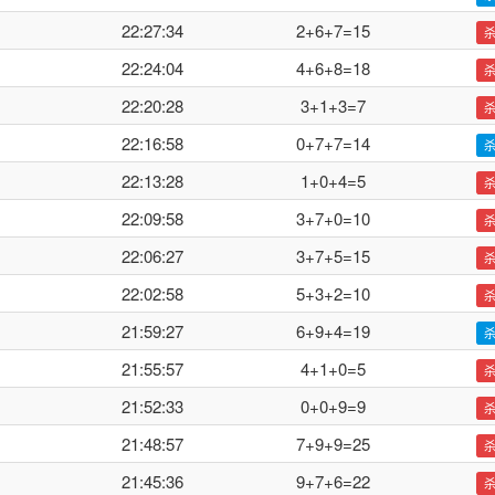
22:27:34
2+6+7=15
杀
22:24:04
4+6+8=18
杀
22:20:28
3+1+3=7
杀
22:16:58
0+7+7=14
杀
22:13:28
1+0+4=5
杀
22:09:58
3+7+0=10
杀
22:06:27
3+7+5=15
杀
22:02:58
5+3+2=10
杀
21:59:27
6+9+4=19
杀
21:55:57
4+1+0=5
杀
21:52:33
0+0+9=9
杀
21:48:57
7+9+9=25
杀
21:45:36
9+7+6=22
杀