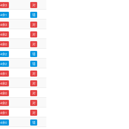
4余3
对
4余1
错
4余3
对
4余2
对
4余0
对
4余2
错
4余2
错
4余1
对
4余2
对
4余0
对
4余2
对
4余1
对
4余0
错