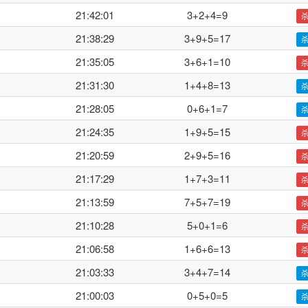
21:42:01
3+2+4=9
杀
21:38:29
3+9+5=17
杀
21:35:05
3+6+1=10
杀
21:31:30
1+4+8=13
杀
21:28:05
0+6+1=7
杀
21:24:35
1+9+5=15
杀
21:20:59
2+9+5=16
杀
21:17:29
1+7+3=11
杀
21:13:59
7+5+7=19
杀
21:10:28
5+0+1=6
杀
21:06:58
1+6+6=13
杀
21:03:33
3+4+7=14
杀
21:00:03
0+5+0=5
杀