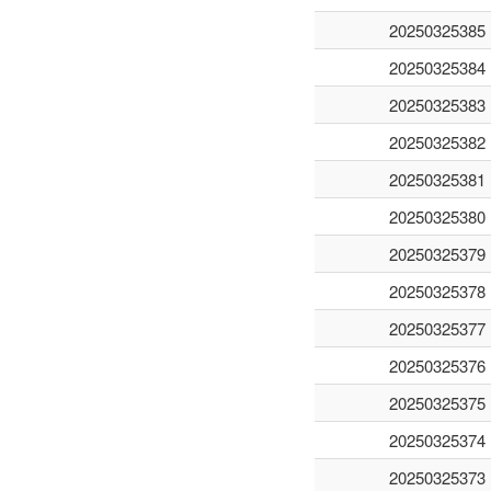
20250325385
20250325384
20250325383
20250325382
20250325381
20250325380
20250325379
20250325378
20250325377
20250325376
20250325375
20250325374
20250325373